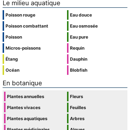
Le milieu aquatique
Poisson rouge
Eau douce
Poisson combattant
Eau osmosée
Poisson
Eau pure
Micros-poissons
Requin
Étang
Dauphin
Océan
Blobfish
En botanique
Plantes annuelles
Fleurs
Plantes vivaces
Feuilles
Plantes aquatiques
Arbres
Plantes médicinales
Algues