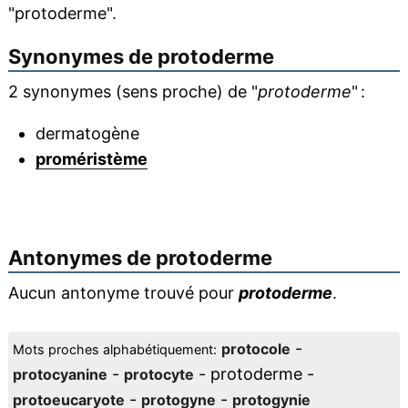
"protoderme".
Synonymes de
protoderme
2 synonymes (sens proche) de "
protoderme
" :
dermatogène
proméristème
Antonymes de
protoderme
Aucun antonyme trouvé pour
protoderme
.
-
protocole
Mots proches alphabétiquement:
-
- protoderme -
protocyanine
protocyte
-
-
protoeucaryote
protogyne
protogynie