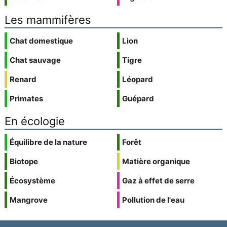
Les mammifères
Chat domestique
Lion
Chat sauvage
Tigre
Renard
Léopard
Primates
Guépard
En écologie
Équilibre de la nature
Forêt
Biotope
Matière organique
Écosystème
Gaz à effet de serre
Mangrove
Pollution de l'eau