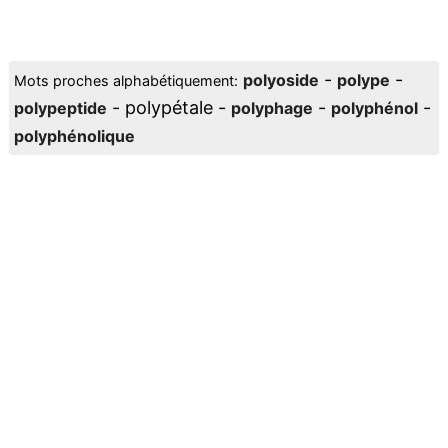
-
-
polyoside
polype
Mots proches alphabétiquement:
- polypétale -
-
-
polypeptide
polyphage
polyphénol
polyphénolique