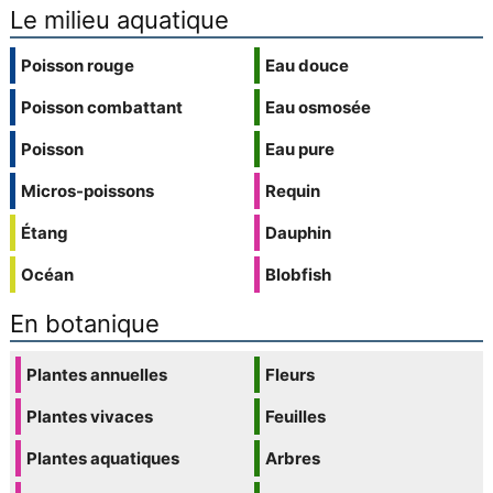
Le milieu aquatique
Poisson rouge
Eau douce
Poisson combattant
Eau osmosée
Poisson
Eau pure
Micros-poissons
Requin
Étang
Dauphin
Océan
Blobfish
En botanique
Plantes annuelles
Fleurs
Plantes vivaces
Feuilles
Plantes aquatiques
Arbres