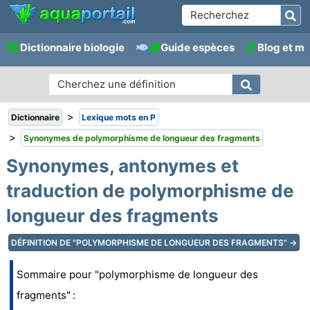
Dictionnaire biologie
Guide espèces
Blog et m
>
Dictionnaire
Lexique mots en P
>
Synonymes de polymorphisme de longueur des fragments
Synonymes, antonymes et
traduction de polymorphisme de
longueur des fragments
DÉFINITION DE "POLYMORPHISME DE LONGUEUR DES FRAGMENTS" →
Sommaire pour "polymorphisme de longueur des
fragments" :