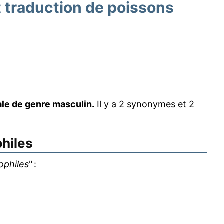
traduction de poissons
ale de genre masculin.
Il y a 2 synonymes et 2
hiles
ophiles
" :