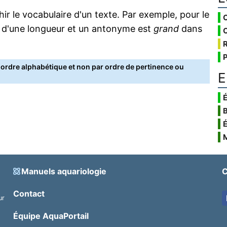
 le vocabulaire d'un texte. Par exemple, pour le
 d'une longueur et un antonyme est
grand
dans
rdre alphabétique et non par ordre de pertinence ou
E
É
Manuels aquariologie
C
Contact
ur
.
Équipe AquaPortail