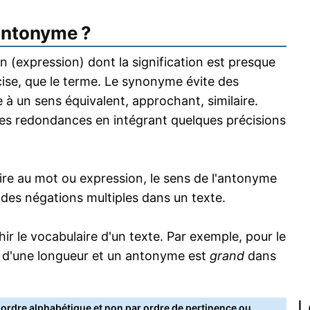
antonyme ?
 (expression) dont la signification est presque
écise, que le terme. Le synonyme évite des
 à un sens équivalent, approchant, similaire.
s redondances en intégrant quelques précisions
re au mot ou expression, le sens de l'antonyme
s des négations multiples dans un texte.
 le vocabulaire d'un texte. Par exemple, pour le
 d'une longueur et un antonyme est
grand
dans
L
rdre alphabétique et non par ordre de pertinence ou