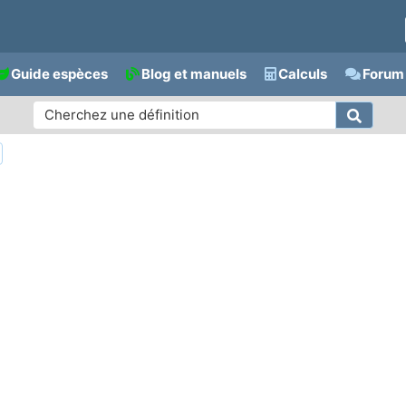
Guide espèces
Blog et manuels
Calculs
Forum 