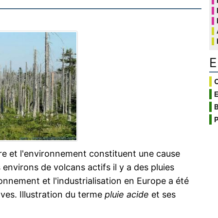
E
C
B
P
re et l'environnement constituent une cause
environs de volcans actifs il y a des pluies
ironnement et l'industrialisation en Europe a été
es. Illustration du terme
pluie acide
et ses