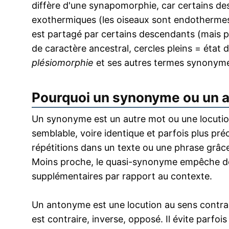
diffère d'une synapomorphie, car certains de
exothermiques (les oiseaux sont endothermes)
est partagé par certains descendants (mais p
de caractère ancestral, cercles pleins = état d
plésiomorphie
et ses autres termes synonym
Pourquoi un synonyme ou un 
Un synonyme est un autre mot ou une locution
semblable, voire identique et parfois plus pr
répétitions dans un texte ou une phrase grâce
Moins proche, le quasi-synonyme empêche de
supplémentaires par rapport au contexte.
Un antonyme est une locution au sens contrai
est contraire, inverse, opposé. Il évite parfoi