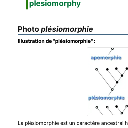
plesiomorphy
Photo
plésiomorphie
Illustration de "plésiomorphie" :
La plésiomorphie est un caractère ancestral 