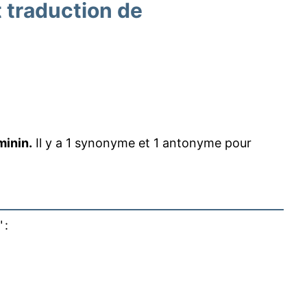
traduction de
minin.
Il y a 1 synonyme et 1 antonyme pour
" :