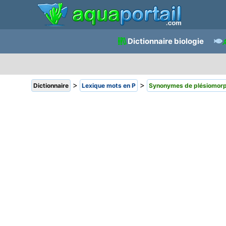
Dictionnaire biologie
>
>
Dictionnaire
Lexique mots en P
Synonymes de plésiomorp