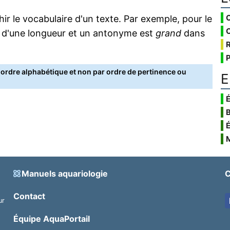
 le vocabulaire d'un texte. Par exemple, pour le
 d'une longueur et un antonyme est
grand
dans
rdre alphabétique et non par ordre de pertinence ou
E
É
Manuels aquariologie
C
Contact
ur
.
Équipe AquaPortail