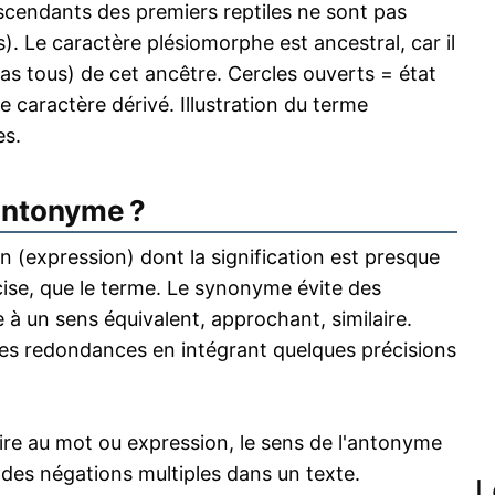
scendants des premiers reptiles ne sont pas
. Le caractère plésiomorphe est ancestral, car il
as tous) de cet ancêtre. Cercles ouverts = état
e caractère dérivé. Illustration du terme
es.
antonyme ?
 (expression) dont la signification est presque
écise, que le terme. Le synonyme évite des
 à un sens équivalent, approchant, similaire.
s redondances en intégrant quelques précisions
re au mot ou expression, le sens de l'antonyme
s des négations multiples dans un texte.
L