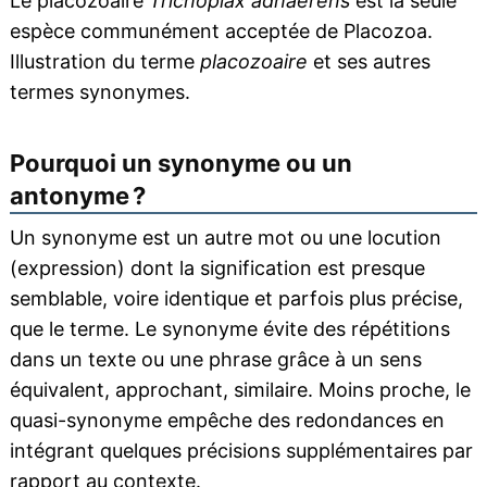
Le placozoaire
Trichoplax adhaerens
est la seule
espèce communément acceptée de Placozoa.
Illustration du terme
placozoaire
et ses autres
termes synonymes.
Pourquoi un synonyme ou un
antonyme ?
Un synonyme est un autre mot ou une locution
(expression) dont la signification est presque
semblable, voire identique et parfois plus précise,
que le terme. Le synonyme évite des répétitions
dans un texte ou une phrase grâce à un sens
équivalent, approchant, similaire. Moins proche, le
quasi-synonyme empêche des redondances en
intégrant quelques précisions supplémentaires par
rapport au contexte.