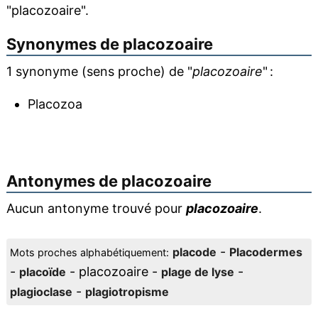
"placozoaire".
Synonymes de
placozoaire
1 synonyme (sens proche) de "
placozoaire
" :
Placozoa
Antonymes de
placozoaire
Aucun antonyme trouvé pour
placozoaire
.
-
placode
Placodermes
Mots proches alphabétiquement:
-
- placozoaire -
-
placoïde
plage de lyse
-
plagioclase
plagiotropisme