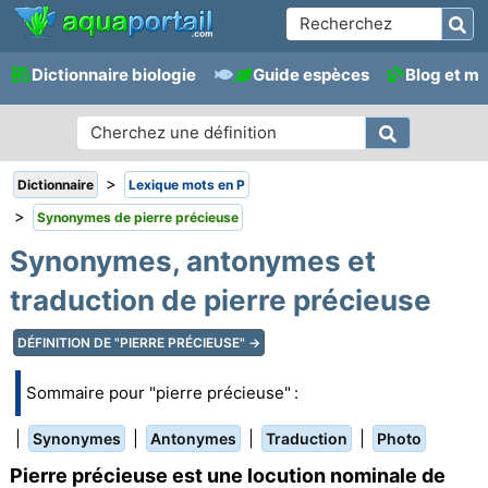
Dictionnaire biologie
Guide espèces
Blog et m
>
Dictionnaire
Lexique mots en P
>
Synonymes de pierre précieuse
Synonymes, antonymes et
traduction de pierre précieuse
DÉFINITION DE "PIERRE PRÉCIEUSE" →
Sommaire pour "pierre précieuse" :
|
|
|
|
Synonymes
Antonymes
Traduction
Photo
Pierre précieuse est une locution nominale de