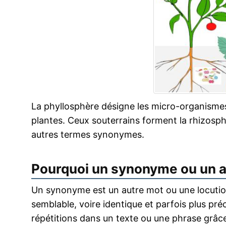
La phyllosphère désigne les micro-organismes
plantes. Ceux souterrains forment la rhizosph
autres termes synonymes.
Pourquoi un synonyme ou un 
Un synonyme est un autre mot ou une locution
semblable, voire identique et parfois plus pr
répétitions dans un texte ou une phrase grâce