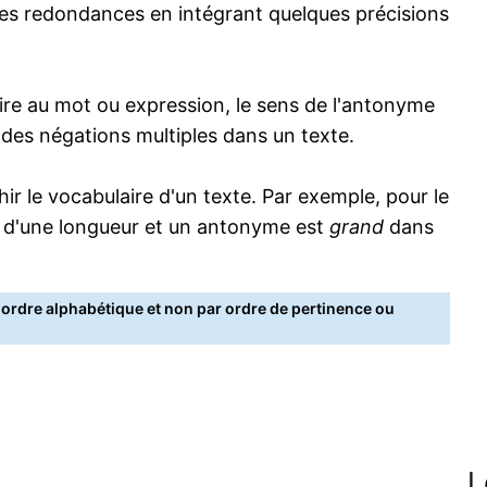
s redondances en intégrant quelques précisions
re au mot ou expression, le sens de l'antonyme
s des négations multiples dans un texte.
 le vocabulaire d'un texte. Par exemple, pour le
 d'une longueur et un antonyme est
grand
dans
rdre alphabétique et non par ordre de pertinence ou
L