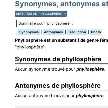
Synonymes, antonymes et 
DÉFINITION DE "PHYLLOSPHÈRE" →
Sommaire pour "phyllosphère" :
|
|
|
|
Synonymes
Antonymes
Traduction
Photo
Phyllosphère est un substantif de genre fém
"phyllosphère".
Synonymes de
phyllosphère
Aucun synonyme trouvé pour
phyllosphère
.
Antonymes de
phyllosphère
Aucun antonyme trouvé pour
phyllosphère
.