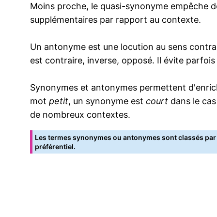
Moins proche, le quasi-synonyme empêche de
supplémentaires par rapport au contexte.
Un antonyme est une locution au sens contrai
est contraire, inverse, opposé. Il évite parfoi
Synonymes et antonymes permettent d'enrichir
mot
petit
, un synonyme est
court
dans le cas
de nombreux contextes.
Les termes synonymes ou antonymes sont classés par o
préférentiel.