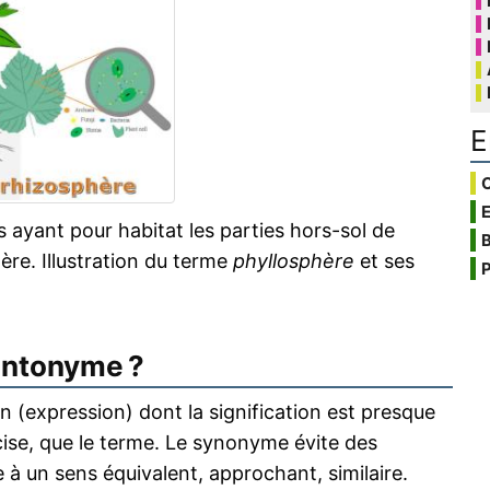
E
C
 ayant pour habitat les parties hors-sol de
B
ère. Illustration du terme
phyllosphère
et ses
P
antonyme ?
 (expression) dont la signification est presque
écise, que le terme. Le synonyme évite des
 à un sens équivalent, approchant, similaire.