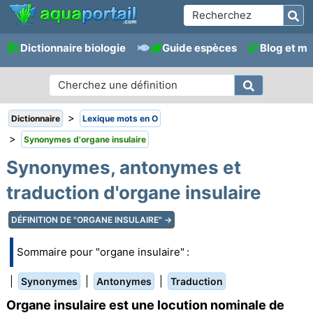
Dictionnaire biologie
Guide espèces
Blog et m
>
Dictionnaire
Lexique mots en O
>
Synonymes d'organe insulaire
Synonymes, antonymes et
traduction d'organe insulaire
DÉFINITION DE "ORGANE INSULAIRE" →
Sommaire pour "organe insulaire" :
|
|
|
Synonymes
Antonymes
Traduction
Organe insulaire est une locution nominale de