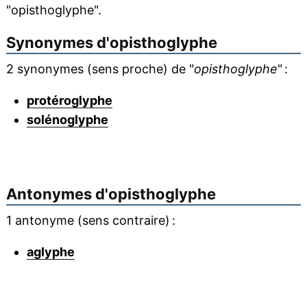
"opisthoglyphe".
Synonymes d'
opisthoglyphe
2 synonymes (sens proche) de "
opisthoglyphe
" :
protéroglyphe
solénoglyphe
Antonymes d'
opisthoglyphe
1 antonyme (sens contraire) :
aglyphe