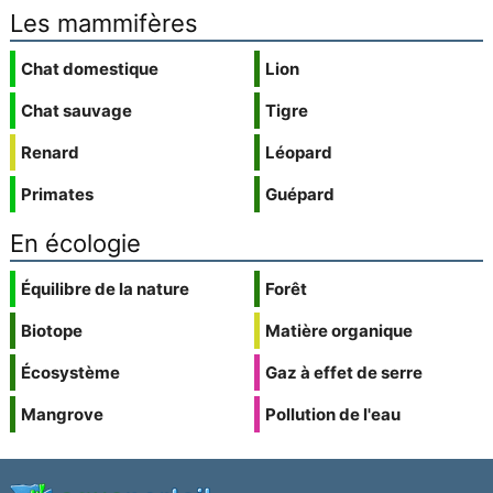
Les mammifères
Chat domestique
Lion
Chat sauvage
Tigre
Renard
Léopard
Primates
Guépard
En écologie
Équilibre de la nature
Forêt
Biotope
Matière organique
Écosystème
Gaz à effet de serre
Mangrove
Pollution de l'eau