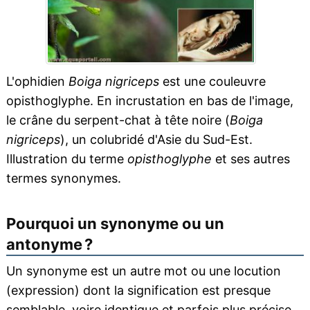
L'ophidien
Boiga nigriceps
est une couleuvre
opisthoglyphe. En incrustation en bas de l'image,
le crâne du serpent-chat à tête noire (
Boiga
nigriceps
), un colubridé d'Asie du Sud-Est.
Illustration du terme
opisthoglyphe
et ses autres
termes synonymes.
Pourquoi un synonyme ou un
antonyme ?
Un synonyme est un autre mot ou une locution
(expression) dont la signification est presque
semblable, voire identique et parfois plus précise,