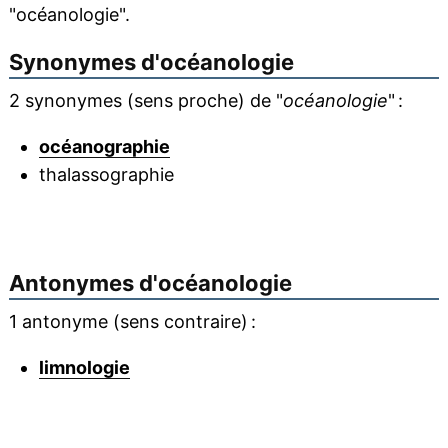
"océanologie".
Synonymes d'
océanologie
2 synonymes (sens proche) de "
océanologie
" :
océanographie
thalassographie
Antonymes d'
océanologie
1 antonyme (sens contraire) :
limnologie