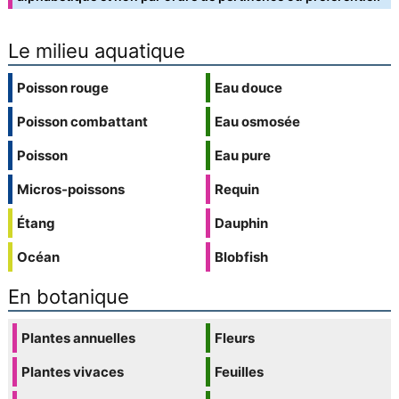
Le milieu aquatique
Poisson rouge
Eau douce
Poisson combattant
Eau osmosée
Poisson
Eau pure
Micros-poissons
Requin
Étang
Dauphin
Océan
Blobfish
En botanique
Plantes annuelles
Fleurs
Plantes vivaces
Feuilles