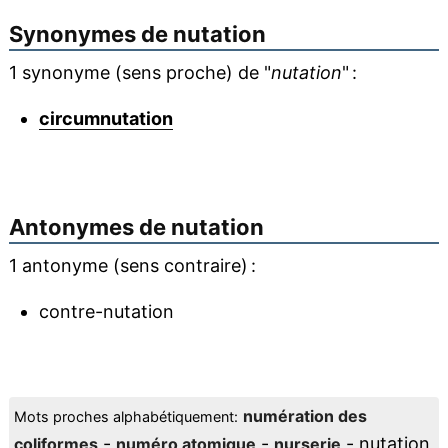
Synonymes de
nutation
1 synonyme (sens proche) de "
nutation
" :
circumnutation
Antonymes de
nutation
1 antonyme (sens contraire) :
contre-nutation
numération des
Mots proches alphabétiquement:
-
-
- nutation
coliformes
numéro atomique
nurserie