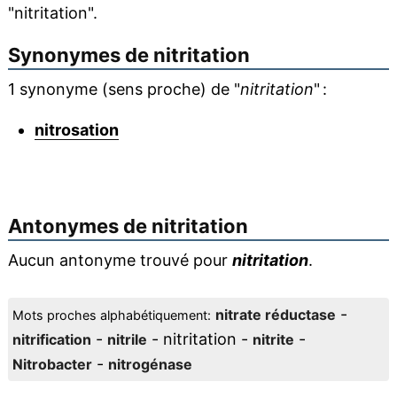
"nitritation".
Synonymes de
nitritation
1 synonyme (sens proche) de "
nitritation
" :
nitrosation
Antonymes de
nitritation
Aucun antonyme trouvé pour
nitritation
.
-
nitrate réductase
Mots proches alphabétiquement:
-
- nitritation -
-
nitrification
nitrile
nitrite
-
Nitrobacter
nitrogénase