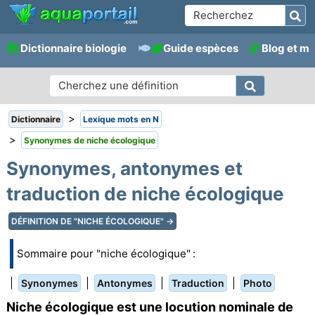
Dictionnaire biologie
Guide espèces
Blog et m
>
Dictionnaire
Lexique mots en N
>
Synonymes de niche écologique
Synonymes, antonymes et
traduction de niche écologique
DÉFINITION DE "NICHE ÉCOLOGIQUE" →
Sommaire pour "niche écologique" :
|
|
|
|
Synonymes
Antonymes
Traduction
Photo
Niche écologique est une locution nominale de