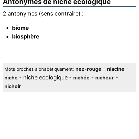
Antonymes de
niche écologique
2 antonymes (sens contraire) :
biome
biosphère
-
-
nez-rouge
niacine
Mots proches alphabétiquement:
- niche écologique -
-
-
niche
nichée
nicheur
nichoir