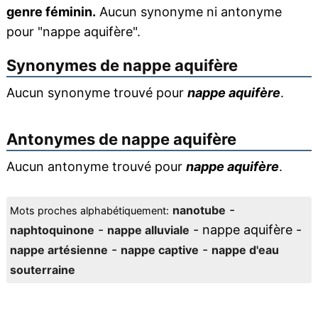
genre féminin.
Aucun synonyme ni antonyme
pour "nappe aquifère".
Synonymes de
nappe aquifère
Aucun synonyme trouvé pour
nappe aquifère
.
Antonymes de
nappe aquifère
Aucun antonyme trouvé pour
nappe aquifère
.
-
nanotube
Mots proches alphabétiquement:
-
- nappe aquifère -
naphtoquinone
nappe alluviale
-
-
nappe artésienne
nappe captive
nappe d'eau
souterraine