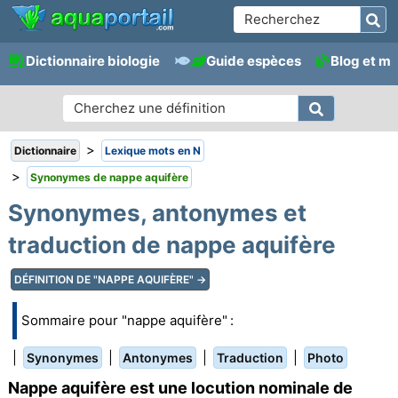
Dictionnaire biologie
Guide espèces
Blog et m
>
Dictionnaire
Lexique mots en N
>
Synonymes de nappe aquifère
Synonymes, antonymes et
traduction de nappe aquifère
DÉFINITION DE "NAPPE AQUIFÈRE" →
Sommaire pour "nappe aquifère" :
|
|
|
|
Synonymes
Antonymes
Traduction
Photo
Nappe aquifère est une locution nominale de