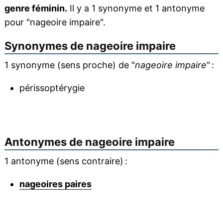
genre féminin.
Il y a 1 synonyme et 1 antonyme
pour "nageoire impaire".
Synonymes de
nageoire impaire
1 synonyme (sens proche) de "
nageoire impaire
" :
périssoptérygie
Antonymes de
nageoire impaire
1 antonyme (sens contraire) :
nageoires paires