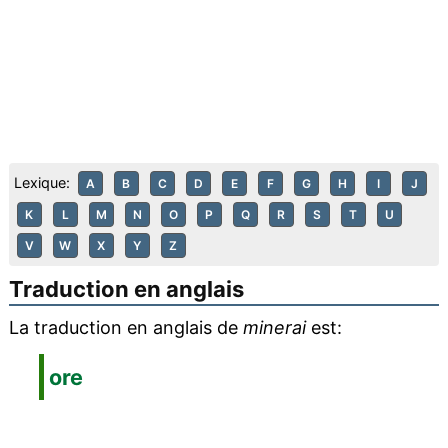
Lexique:
A
B
C
D
E
F
G
H
I
J
K
L
M
N
O
P
Q
R
S
T
U
V
W
X
Y
Z
Traduction en anglais
La traduction en anglais de
minerai
est:
ore