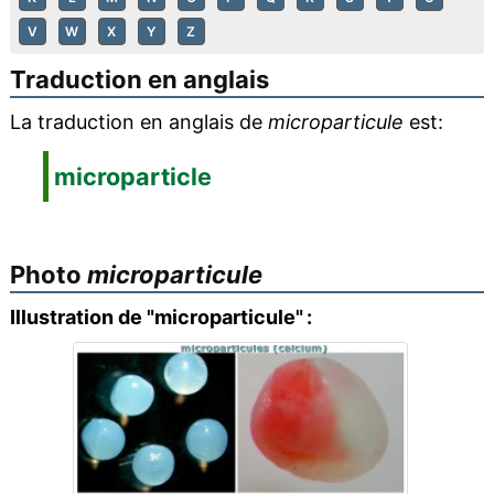
V
W
X
Y
Z
Traduction en anglais
La traduction en anglais de
microparticule
est:
microparticle
Photo
microparticule
Illustration de "microparticule" :