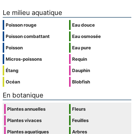
Le milieu aquatique
Poisson rouge
Eau douce
Poisson combattant
Eau osmosée
Poisson
Eau pure
Micros-poissons
Requin
Étang
Dauphin
Océan
Blobfish
En botanique
Plantes annuelles
Fleurs
Plantes vivaces
Feuilles
Plantes aquatiques
Arbres