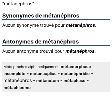
"métanéphros".
Synonymes de
métanéphros
Aucun synonyme trouvé pour
métanéphros
.
Antonymes de
métanéphros
Aucun antonyme trouvé pour
métanéphros
.
métamorphose
Mots proches alphabétiquement:
-
-
-
incomplète
métanauplius
métanéphridie
métanéphros -
-
-
métanotum
métaphase
métaphloème