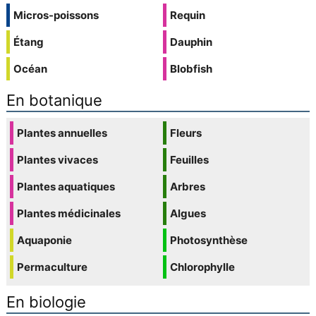
Micros-poissons
Requin
Étang
Dauphin
Océan
Blobfish
En botanique
Plantes annuelles
Fleurs
Plantes vivaces
Feuilles
Plantes aquatiques
Arbres
Plantes médicinales
Algues
Aquaponie
Photosynthèse
Permaculture
Chlorophylle
En biologie