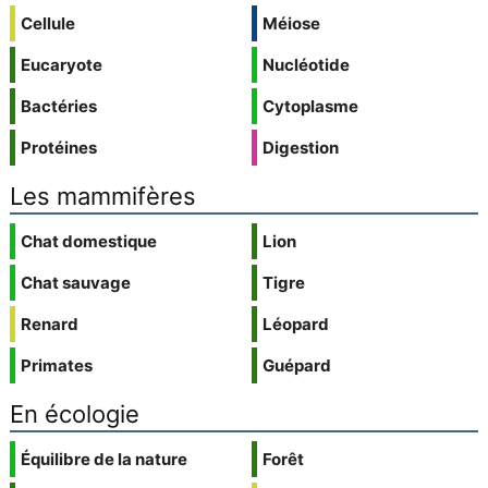
Cellule
Méiose
Eucaryote
Nucléotide
Bactéries
Cytoplasme
Protéines
Digestion
Les mammifères
Chat domestique
Lion
Chat sauvage
Tigre
Renard
Léopard
Primates
Guépard
En écologie
Équilibre de la nature
Forêt