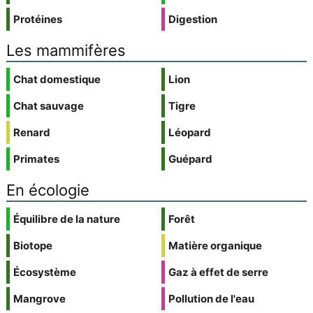
Protéines
Digestion
Les mammifères
Chat domestique
Lion
Chat sauvage
Tigre
Renard
Léopard
Primates
Guépard
En écologie
Équilibre de la nature
Forêt
Biotope
Matière organique
Écosystème
Gaz à effet de serre
Mangrove
Pollution de l'eau