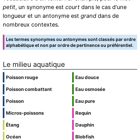
petit
, un synonyme est
court
dans le cas d'une
longueur et un antonyme est
grand
dans de
nombreux contextes.
Les termes synonymes ou antonymes sont classés par ordre
alphabétique et non par ordre de pertinence ou préférentiel.
Le milieu aquatique
Poisson rouge
Eau douce
Poisson combattant
Eau osmosée
Poisson
Eau pure
Micros-poissons
Requin
Étang
Dauphin
Océan
Blobfish