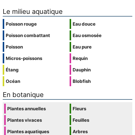
Le milieu aquatique
Poisson rouge
Eau douce
Poisson combattant
Eau osmosée
Poisson
Eau pure
Micros-poissons
Requin
Étang
Dauphin
Océan
Blobfish
En botanique
Plantes annuelles
Fleurs
Plantes vivaces
Feuilles
Plantes aquatiques
Arbres