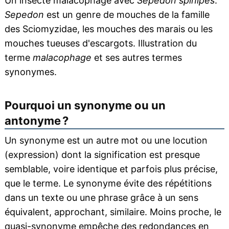
Un insecte malacophage avec
Sepedon spinipes
.
Sepedon
est un genre de mouches de la famille
des Sciomyzidae, les mouches des marais ou les
mouches tueuses d'escargots. Illustration du
terme
malacophage
et ses autres termes
synonymes.
Pourquoi un synonyme ou un
antonyme ?
Un synonyme est un autre mot ou une locution
(expression) dont la signification est presque
semblable, voire identique et parfois plus précise,
que le terme. Le synonyme évite des répétitions
dans un texte ou une phrase grâce à un sens
équivalent, approchant, similaire. Moins proche, le
quasi-synonyme empêche des redondances en