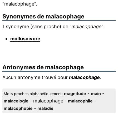
"malacophage".
Synonymes de
malacophage
1 synonyme (sens proche) de "
malacophage
" :
molluscivore
Antonymes de
malacophage
Aucun antonyme trouvé pour
malacophage
.
-
-
magnitude
main
Mots proches alphabétiquement:
- malacophage -
-
malacologie
malacophile
-
malacophobie
maladie