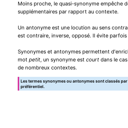
Moins proche, le quasi-synonyme empêche de
supplémentaires par rapport au contexte.
Un antonyme est une locution au sens contrai
est contraire, inverse, opposé. Il évite parfoi
Synonymes et antonymes permettent d'enrichir
mot
petit
, un synonyme est
court
dans le cas
de nombreux contextes.
Les termes synonymes ou antonymes sont classés par o
préférentiel.