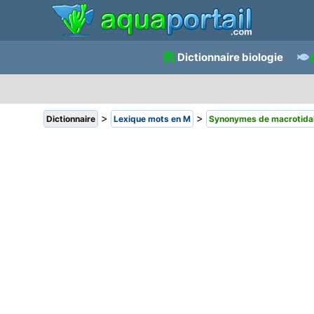
Dictionnaire biologie
>
>
Dictionnaire
Lexique mots en M
Synonymes de macrotida