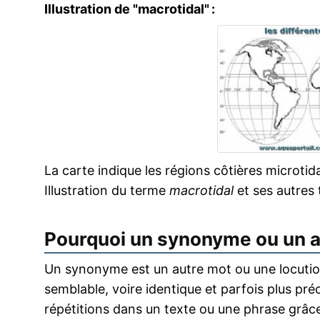
Illustration de "macrotidal" :
La carte indique les régions côtières microti
Illustration du terme
macrotidal
et ses autres
Pourquoi un synonyme ou un 
Un synonyme est un autre mot ou une locution
semblable, voire identique et parfois plus pr
répétitions dans un texte ou une phrase grâce