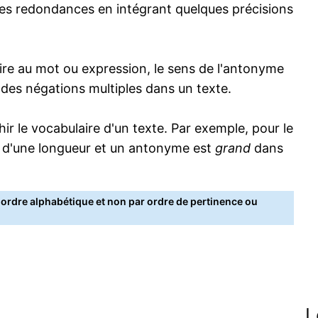
s redondances en intégrant quelques précisions
re au mot ou expression, le sens de l'antonyme
s des négations multiples dans un texte.
 le vocabulaire d'un texte. Par exemple, pour le
 d'une longueur et un antonyme est
grand
dans
rdre alphabétique et non par ordre de pertinence ou
L