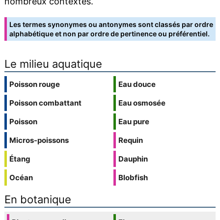
nombreux contextes.
Les termes synonymes ou antonymes sont classés par ordre
alphabétique et non par ordre de pertinence ou préférentiel.
Le milieu aquatique
Poisson rouge
Eau douce
Poisson combattant
Eau osmosée
Poisson
Eau pure
Micros-poissons
Requin
Étang
Dauphin
Océan
Blobfish
En botanique