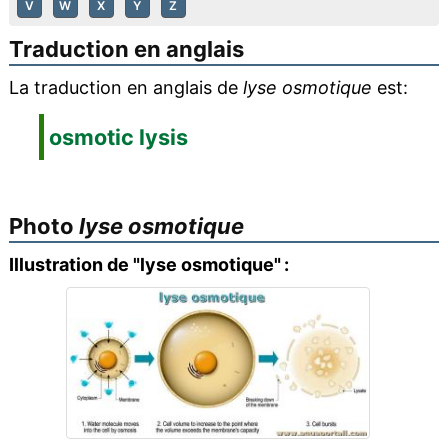
V
W
X
Y
Z
Traduction en anglais
La traduction en anglais de
lyse osmotique
est:
osmotic lysis
Photo
lyse osmotique
Illustration de "lyse osmotique" :