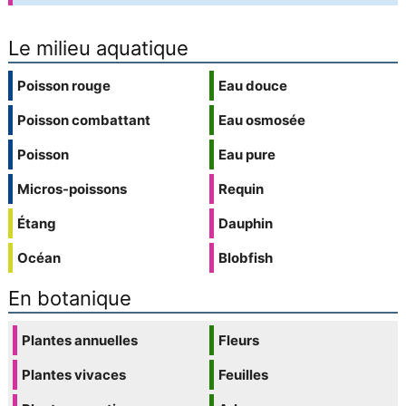
Le milieu aquatique
Poisson rouge
Eau douce
Poisson combattant
Eau osmosée
Poisson
Eau pure
Micros-poissons
Requin
Étang
Dauphin
Océan
Blobfish
En botanique
Plantes annuelles
Fleurs
Plantes vivaces
Feuilles