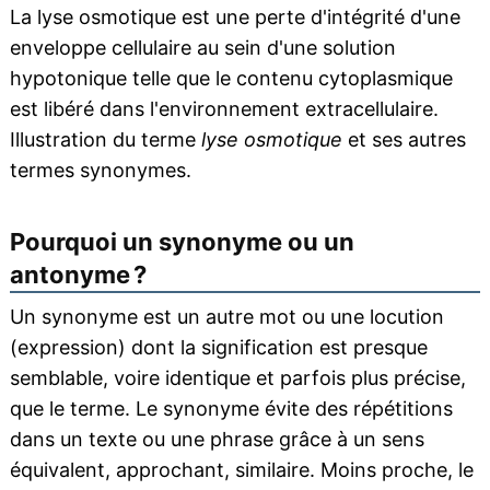
La lyse osmotique est une perte d'intégrité d'une
enveloppe cellulaire au sein d'une solution
hypotonique telle que le contenu cytoplasmique
est libéré dans l'environnement extracellulaire.
Illustration du terme
lyse osmotique
et ses autres
termes synonymes.
Pourquoi un synonyme ou un
antonyme ?
Un synonyme est un autre mot ou une locution
(expression) dont la signification est presque
semblable, voire identique et parfois plus précise,
que le terme. Le synonyme évite des répétitions
dans un texte ou une phrase grâce à un sens
équivalent, approchant, similaire. Moins proche, le