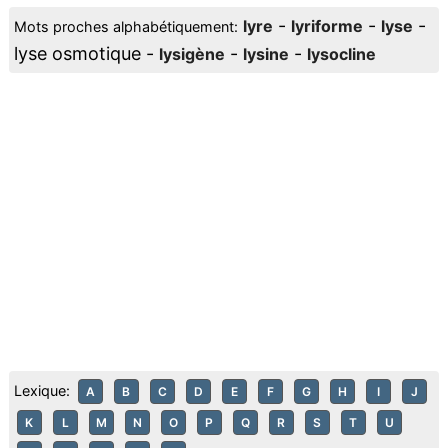
-
-
-
lyre
lyriforme
lyse
Mots proches alphabétiquement:
lyse osmotique -
-
-
lysigène
lysine
lysocline
Lexique:
A
B
C
D
E
F
G
H
I
J
K
L
M
N
O
P
Q
R
S
T
U