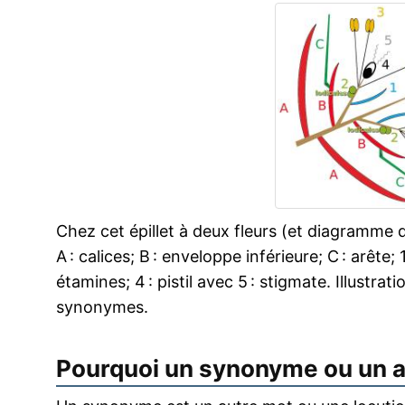
Chez cet épillet à deux fleurs (et diagramme d
A : calices; B : enveloppe inférieure; C : arête; 
étamines; 4 : pistil avec 5 : stigmate. Illustra
synonymes.
Pourquoi un synonyme ou un 