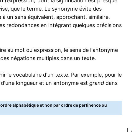
 (expression) dont la signification est presque
écise, que le terme. Le synonyme évite des
 à un sens équivalent, approchant, similaire.
s redondances en intégrant quelques précisions
re au mot ou expression, le sens de l'antonyme
s des négations multiples dans un texte.
 le vocabulaire d'un texte. Par exemple, pour le
 d'une longueur et un antonyme est
grand
dans
rdre alphabétique et non par ordre de pertinence ou
L