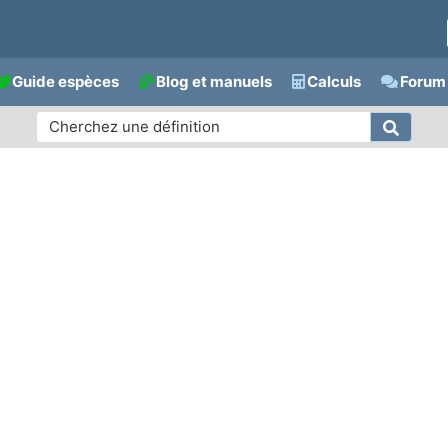
Guide espèces
Blog et manuels
Calculs
Forum 