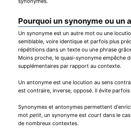
synonymes.
Pourquoi un synonyme ou un 
Un synonyme est un autre mot ou une locution
semblable, voire identique et parfois plus pr
répétitions dans un texte ou une phrase grâce
Moins proche, le quasi-synonyme empêche de
supplémentaires par rapport au contexte.
Un antonyme est une locution au sens contrai
est contraire, inverse, opposé. Il évite parfoi
Synonymes et antonymes permettent d'enrichir
mot
petit
, un synonyme est
court
dans le cas
de nombreux contextes.