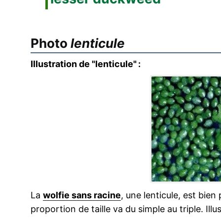
Photo
lenticule
Illustration de "lenticule" :
La
wolfie sans racine
, une lenticule, est bien
proportion de taille va du simple au triple. Ill