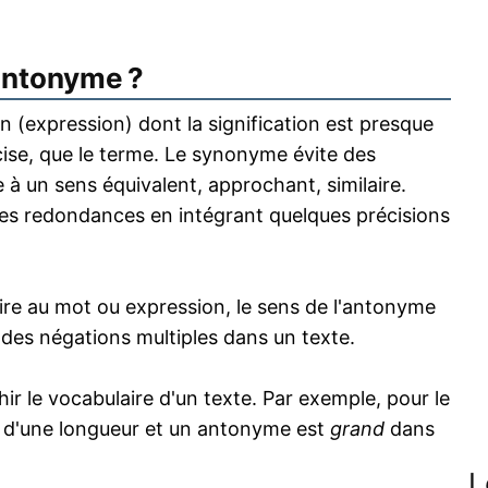
antonyme ?
 (expression) dont la signification est presque
écise, que le terme. Le synonyme évite des
 à un sens équivalent, approchant, similaire.
s redondances en intégrant quelques précisions
re au mot ou expression, le sens de l'antonyme
s des négations multiples dans un texte.
 le vocabulaire d'un texte. Par exemple, pour le
 d'une longueur et un antonyme est
grand
dans
L