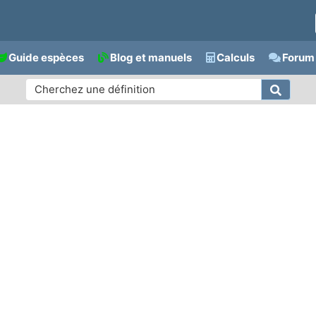
Guide espèces
Blog et manuels
Calculs
Forum 