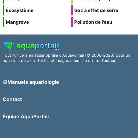
Écosystème
Gaz à effet de serre
Mangrove
Pollution de l'eau
Tout l'univers en aquariophilie d'AquaPortail (© 2006–2026) pour un
aquarium durable. Textes et images soumis à droits d'auteur.
Manuels aquariologie
Contact
Équipe AquaPortail