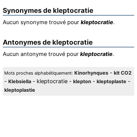
Synonymes de
kleptocratie
Aucun synonyme trouvé pour
kleptocratie
.
Antonymes de
kleptocratie
Aucun antonyme trouvé pour
kleptocratie
.
-
Kinorhynques
kit CO2
Mots proches alphabétiquement:
-
- kleptocratie -
-
-
Klebsiella
klepton
kleptoplaste
kleptoplastie