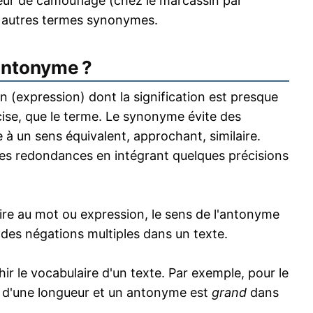
uleur de camouflage (chez le marcassin par
 autres termes synonymes.
antonyme ?
 (expression) dont la signification est presque
écise, que le terme. Le synonyme évite des
 à un sens équivalent, approchant, similaire.
s redondances en intégrant quelques précisions
re au mot ou expression, le sens de l'antonyme
s des négations multiples dans un texte.
 le vocabulaire d'un texte. Par exemple, pour le
 d'une longueur et un antonyme est
grand
dans