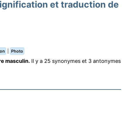
nification et traduction de
|
ion
Photo
re masculin.
Il y a 25 synonymes et 3 antonymes