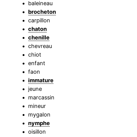
baleineau
brocheton
carpillon
chaton
chenille
chevreau
chiot
enfant
faon
immature
jeune
marcassin
mineur
mygalon
nymphe
oisillon