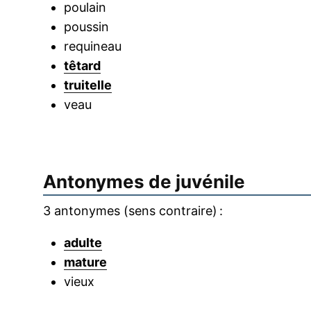
poulain
poussin
requineau
têtard
truitelle
veau
Antonymes de
juvénile
3 antonymes (sens contraire) :
adulte
mature
vieux