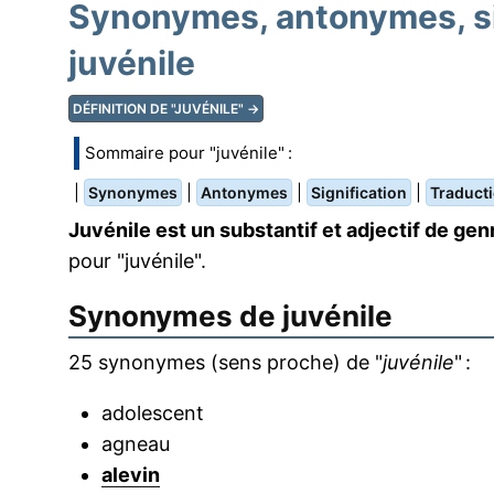
Synonymes, antonymes, sig
juvénile
DÉFINITION DE "JUVÉNILE" →
Sommaire pour "juvénile" :
|
|
|
|
Synonymes
Antonymes
Signification
Traduct
Juvénile est un substantif et adjectif de gen
pour "juvénile".
Synonymes de
juvénile
25 synonymes (sens proche) de "
juvénile
" :
adolescent
agneau
alevin