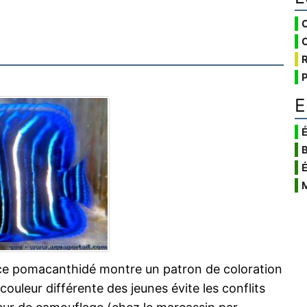
E
É
ce pomacanthidé montre un patron de coloration
 couleur différente des jeunes évite les conflits