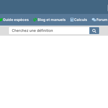
Guide espèces
Blog et manuels
Calculs
Forum 