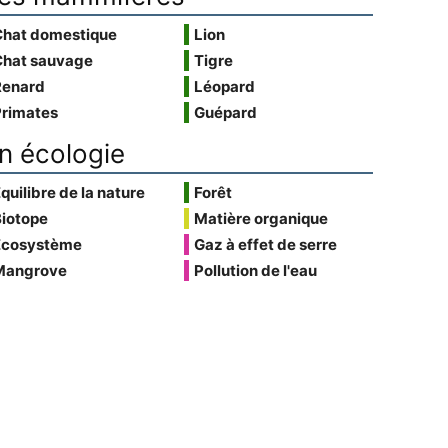
Chat domestique
Lion
Chat sauvage
Tigre
Renard
Léopard
Primates
Guépard
n écologie
quilibre de la nature
Forêt
Biotope
Matière organique
Écosystème
Gaz à effet de serre
Mangrove
Pollution de l'eau