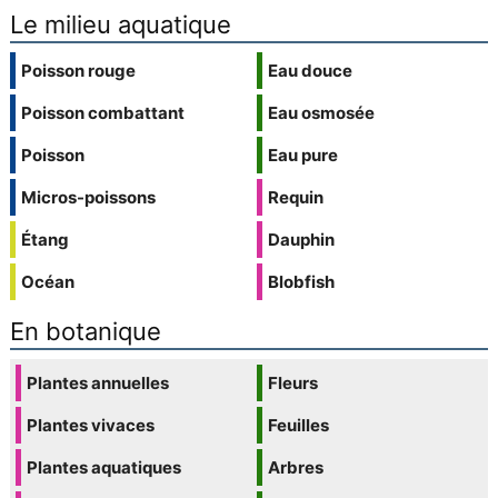
Le milieu aquatique
Poisson rouge
Eau douce
Poisson combattant
Eau osmosée
Poisson
Eau pure
Micros-poissons
Requin
Étang
Dauphin
Océan
Blobfish
En botanique
Plantes annuelles
Fleurs
Plantes vivaces
Feuilles
Plantes aquatiques
Arbres