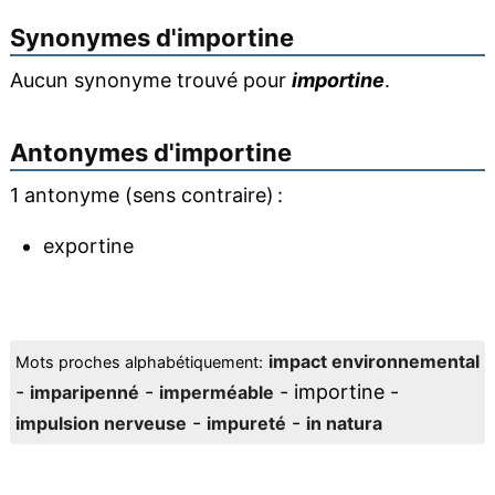
Synonymes d'
importine
Aucun synonyme trouvé pour
importine
.
Antonymes d'
importine
1 antonyme (sens contraire) :
exportine
impact environnemental
Mots proches alphabétiquement:
-
-
- importine -
imparipenné
imperméable
-
-
impulsion nerveuse
impureté
in natura