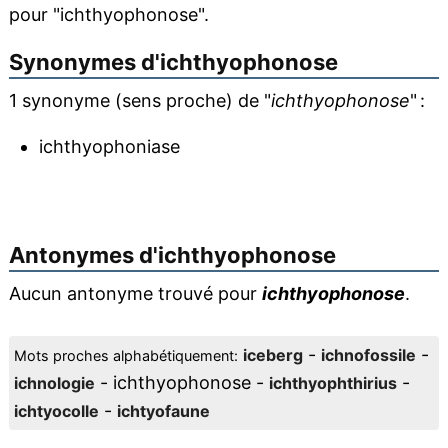
pour "ichthyophonose".
Synonymes d'
ichthyophonose
1 synonyme (sens proche) de "
ichthyophonose
" :
ichthyophoniase
Antonymes d'
ichthyophonose
Aucun antonyme trouvé pour
ichthyophonose
.
-
-
iceberg
ichnofossile
Mots proches alphabétiquement:
- ichthyophonose -
-
ichnologie
ichthyophthirius
-
ichtyocolle
ichtyofaune