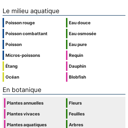
Le milieu aquatique
Poisson rouge
Eau douce
Poisson combattant
Eau osmosée
Poisson
Eau pure
Micros-poissons
Requin
Étang
Dauphin
Océan
Blobfish
En botanique
Plantes annuelles
Fleurs
Plantes vivaces
Feuilles
Plantes aquatiques
Arbres