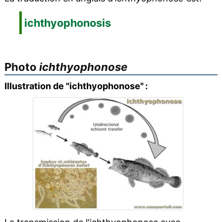
ichthyophonosis
Photo
ichthyophonose
Illustration de "ichthyophonose" :