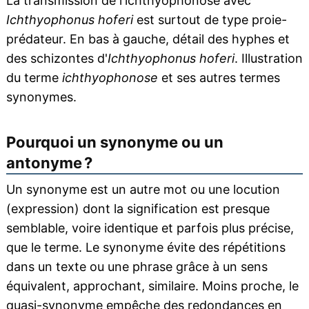
La transmission de l'ichthyophonose avec
Ichthyophonus hoferi
est surtout de type proie-
prédateur. En bas à gauche, détail des hyphes et
des schizontes d'
Ichthyophonus hoferi
. Illustration
du terme
ichthyophonose
et ses autres termes
synonymes.
Pourquoi un synonyme ou un
antonyme ?
Un synonyme est un autre mot ou une locution
(expression) dont la signification est presque
semblable, voire identique et parfois plus précise,
que le terme. Le synonyme évite des répétitions
dans un texte ou une phrase grâce à un sens
équivalent, approchant, similaire. Moins proche, le
quasi-synonyme empêche des redondances en