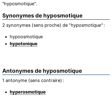
"hyposmotique".
Synonymes de
hyposmotique
2 synonymes (sens proche) de "
hyposmotique
" :
hypoosmotique
hypotonique
Antonymes de
hyposmotique
1 antonyme (sens contraire) :
hyperosmotique