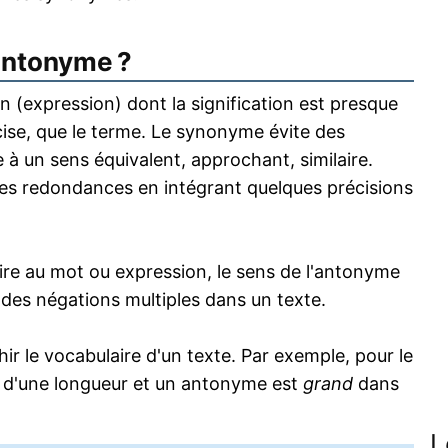
antonyme ?
 (expression) dont la signification est presque
écise, que le terme. Le synonyme évite des
 à un sens équivalent, approchant, similaire.
s redondances en intégrant quelques précisions
re au mot ou expression, le sens de l'antonyme
s des négations multiples dans un texte.
 le vocabulaire d'un texte. Par exemple, pour le
 d'une longueur et un antonyme est
grand
dans
L