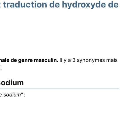
traduction de hydroxyde de
ale de genre masculin.
Il y a 3 synonymes mais
.
sodium
e sodium
" :