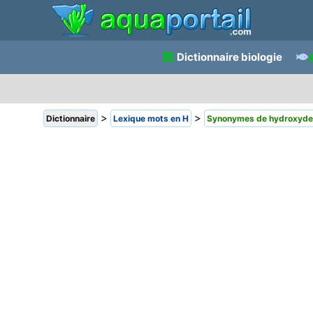
Dictionnaire biologie
>
>
Dictionnaire
Lexique mots en H
Synonymes de hydroxyde