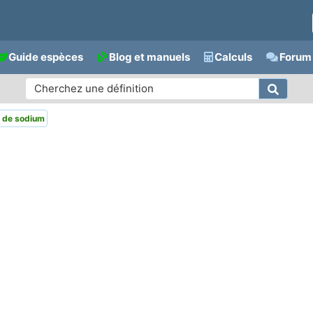
Guide espèces
Blog et manuels
Calculs
Forum 
 de sodium