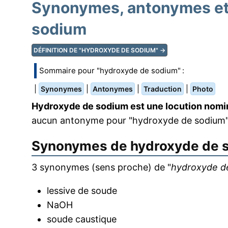
Synonymes, antonymes et 
sodium
DÉFINITION DE "HYDROXYDE DE SODIUM" →
Sommaire pour "hydroxyde de sodium" :
|
|
|
|
Synonymes
Antonymes
Traduction
Photo
Hydroxyde de sodium est une locution nomin
aucun antonyme pour "hydroxyde de sodium"
Synonymes de
hydroxyde de 
3 synonymes (sens proche) de "
hydroxyde d
lessive de soude
NaOH
soude caustique