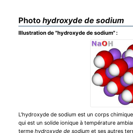
Photo
hydroxyde de sodium
Illustration de "hydroxyde de sodium" :
L'hydroxyde de sodium est un corps chimiqu
qui est un solide ionique à température ambiante
terme
hydroxyde de sodium
et ses autres t