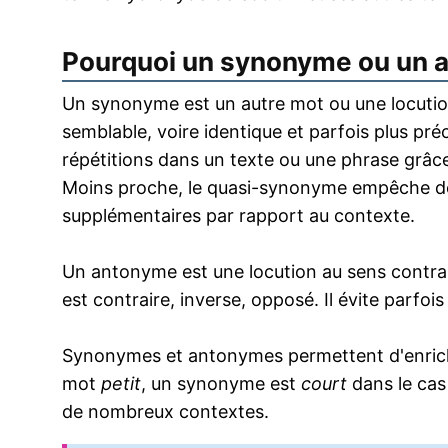
Pourquoi un synonyme ou un 
Un synonyme est un autre mot ou une locution
semblable, voire identique et parfois plus pr
répétitions dans un texte ou une phrase grâce
Moins proche, le quasi-synonyme empêche de
supplémentaires par rapport au contexte.
Un antonyme est une locution au sens contrai
est contraire, inverse, opposé. Il évite parfoi
Synonymes et antonymes permettent d'enrichir
mot
petit
, un synonyme est
court
dans le cas
de nombreux contextes.