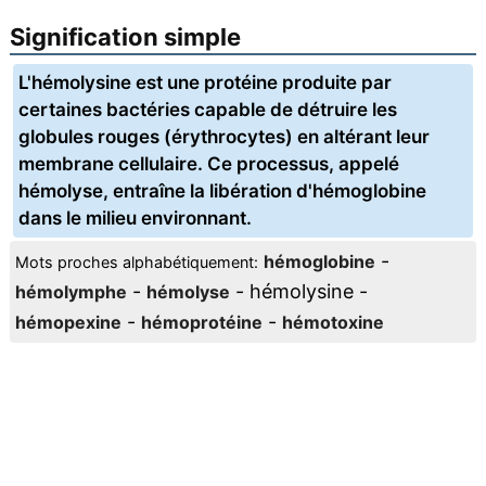
Signification simple
L'hémolysine est une protéine produite par
certaines bactéries capable de détruire les
globules rouges (érythrocytes) en altérant leur
membrane cellulaire. Ce processus, appelé
hémolyse, entraîne la libération d'hémoglobine
dans le milieu environnant.
-
hémoglobine
Mots proches alphabétiquement:
-
- hémolysine -
hémolymphe
hémolyse
-
-
hémopexine
hémoprotéine
hémotoxine