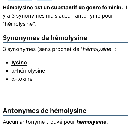
Hémolysine est un substantif de genre féminin.
Il
y a 3 synonymes mais aucun antonyme pour
"hémolysine".
Synonymes de
hémolysine
3 synonymes (sens proche) de "
hémolysine
" :
lysine
α-hémolysine
α-toxine
Antonymes de
hémolysine
Aucun antonyme trouvé pour
hémolysine
.