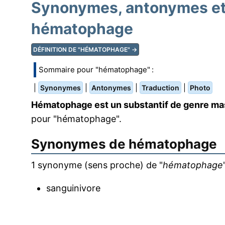
Synonymes, antonymes et 
hématophage
DÉFINITION DE "HÉMATOPHAGE" →
Sommaire pour "hématophage" :
|
|
|
|
Synonymes
Antonymes
Traduction
Photo
Hématophage est un substantif de genre ma
pour "hématophage".
Synonymes de
hématophage
1 synonyme (sens proche) de "
hématophage
sanguinivore