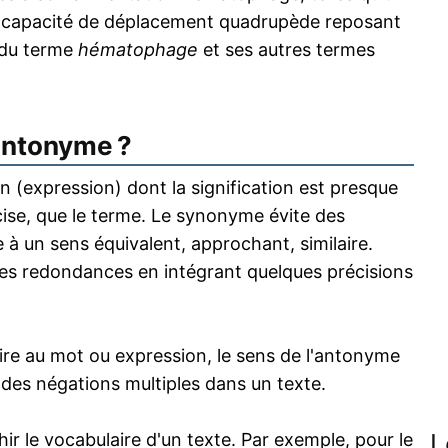
e capacité de déplacement quadrupède reposant
n du terme
hématophage
et ses autres termes
antonyme ?
 (expression) dont la signification est presque
écise, que le terme. Le synonyme évite des
 à un sens équivalent, approchant, similaire.
s redondances en intégrant quelques précisions
re au mot ou expression, le sens de l'antonyme
s des négations multiples dans un texte.
L
 le vocabulaire d'un texte. Par exemple, pour le