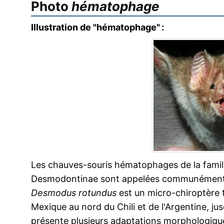
Photo
hématophage
Illustration de "hématophage" :
Les chauves-souris hématophages de la famill
Desmodontinae sont appelées communémen
Desmodus rotundus
est un micro-chiroptère t
Mexique au nord du Chili et de l'Argentine, j
présente plusieurs adaptations morphologiqu