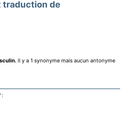
traduction de
sculin.
Il y a 1 synonyme mais aucun antonyme
" :