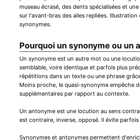
museau écrasé, des dents spécialisées et un
sur l'avant-bras des ailes repliées. Illustratio
synonymes.
Pourquoi un synonyme ou un 
Un synonyme est un autre mot ou une locution
semblable, voire identique et parfois plus pr
répétitions dans un texte ou une phrase grâce
Moins proche, le quasi-synonyme empêche de
supplémentaires par rapport au contexte.
Un antonyme est une locution au sens contrai
est contraire, inverse, opposé. Il évite parfoi
Synonymes et antonymes permettent d'enrichir