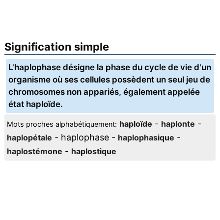
Signification simple
L'haplophase désigne la phase du cycle de vie d'un
organisme où ses cellules possèdent un seul jeu de
chromosomes non appariés, également appelée
état haploïde.
-
-
haploïde
haplonte
Mots proches alphabétiquement:
- haplophase -
-
haplopétale
haplophasique
-
haplostémone
haplostique