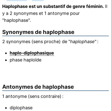
Haplophase est un substantif de genre féminin.
Il
y a 2 synonymes et 1 antonyme pour
"haplophase".
Synonymes de
haplophase
2 synonymes (sens proche) de "
haplophase
" :
haplo-diplophasique
phase haploïde
Antonymes de
haplophase
1 antonyme (sens contraire) :
diplophase