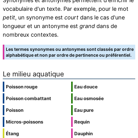
Synonymes et antonymes permettent d'enrichir le
vocabulaire d'un texte. Par exemple, pour le mot
petit
, un synonyme est
court
dans le cas d'une
longueur et un antonyme est
grand
dans de
nombreux contextes.
Les termes synonymes ou antonymes sont classés par ordre
alphabétique et non par ordre de pertinence ou préférentiel.
Le milieu aquatique
Poisson rouge
Eau douce
Poisson combattant
Eau osmosée
Poisson
Eau pure
Micros-poissons
Requin
Étang
Dauphin