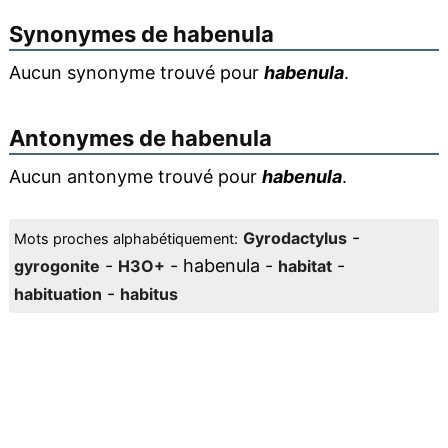
Synonymes de
habenula
Aucun synonyme trouvé pour
habenula
.
Antonymes de
habenula
Aucun antonyme trouvé pour
habenula
.
-
Gyrodactylus
Mots proches alphabétiquement:
-
- habenula -
-
gyrogonite
H3O+
habitat
-
habituation
habitus