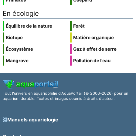
En écologie
Équilibre de la nature
Forêt
Biotope
Matière organique
Écosystème
Gaz à effet de serre
Mangrove
Pollution de l'eau
Tout l'univers en aquariophilie d'AquaPortail (© 2006–2026) pour un
aquarium durable. Textes et images soumis à droits d'auteur.
Manuels aquariologie