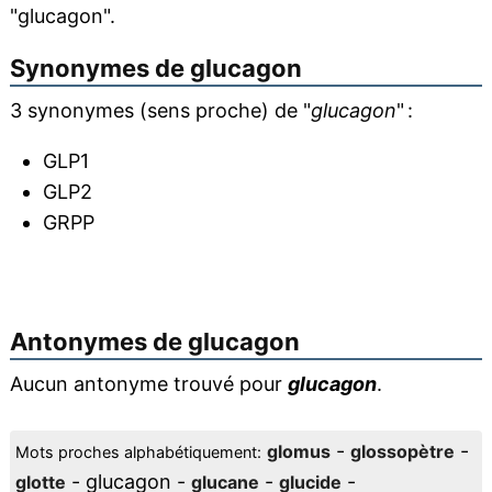
"glucagon".
Synonymes de
glucagon
3 synonymes (sens proche) de "
glucagon
" :
GLP1
GLP2
GRPP
Antonymes de
glucagon
Aucun antonyme trouvé pour
glucagon
.
-
-
glomus
glossopètre
Mots proches alphabétiquement:
- glucagon -
-
-
glotte
glucane
glucide