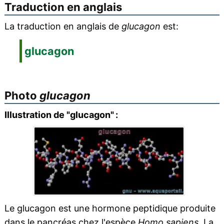
Traduction en anglais
La traduction en anglais de
glucagon
est:
glucagon
Photo
glucagon
Illustration de "glucagon" :
Le glucagon est une hormone peptidique produite
dans le pancréas chez l'espèce
Homo sapiens
. La