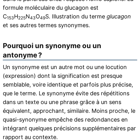
formule moléculaire du glucagon est
C
H
N
O
S. Illustration du terme
glucagon
153
225
43
49
et ses autres termes synonymes.
Pourquoi un synonyme ou un
antonyme ?
Un synonyme est un autre mot ou une locution
(expression) dont la signification est presque
semblable, voire identique et parfois plus précise,
que le terme. Le synonyme évite des répétitions
dans un texte ou une phrase grâce à un sens
équivalent, approchant, similaire. Moins proche, le
quasi-synonyme empêche des redondances en
intégrant quelques précisions supplémentaires par
rapport au contexte.