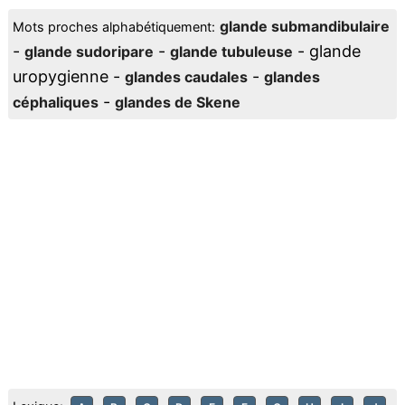
glande submandibulaire
Mots proches alphabétiquement:
-
-
- glande
glande sudoripare
glande tubuleuse
uropygienne -
-
glandes caudales
glandes
-
céphaliques
glandes de Skene