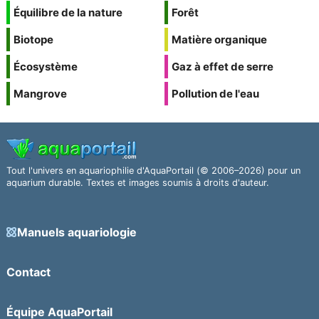
Équilibre de la nature
Forêt
Biotope
Matière organique
Écosystème
Gaz à effet de serre
Mangrove
Pollution de l'eau
Tout l'univers en aquariophilie d'AquaPortail (© 2006–2026) pour un
aquarium durable. Textes et images soumis à droits d'auteur.
Manuels aquariologie
Contact
Équipe AquaPortail