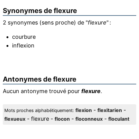
Synonymes de
flexure
2 synonymes (sens proche) de "
flexure
" :
courbure
inflexion
Antonymes de
flexure
Aucun antonyme trouvé pour
flexure
.
-
-
flexion
flexitarien
Mots proches alphabétiquement:
- flexure -
-
-
flexueux
flocon
floconneux
floculant