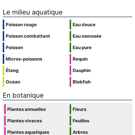
Le milieu aquatique
Poisson rouge
Eau douce
Poisson combattant
Eau osmosée
Poisson
Eau pure
Micros-poissons
Requin
Étang
Dauphin
Océan
Blobfish
En botanique
Plantes annuelles
Fleurs
Plantes vivaces
Feuilles
Plantes aquatiques
Arbres