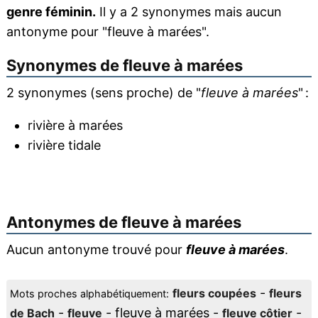
genre féminin.
Il y a 2 synonymes mais aucun
antonyme pour "fleuve à marées".
Synonymes de
fleuve à marées
2 synonymes (sens proche) de "
fleuve à marées
" :
rivière à marées
rivière tidale
Antonymes de
fleuve à marées
Aucun antonyme trouvé pour
fleuve à marées
.
-
fleurs coupées
fleurs
Mots proches alphabétiquement:
-
- fleuve à marées -
-
de Bach
fleuve
fleuve côtier