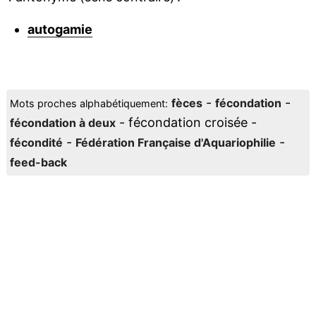
autogamie
-
-
fèces
fécondation
Mots proches alphabétiquement:
- fécondation croisée -
fécondation à deux
-
-
fécondité
Fédération Française d'Aquariophilie
feed-back