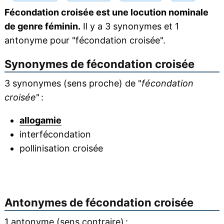
Fécondation croisée est une locution nominale
de genre féminin.
Il y a 3 synonymes et 1
antonyme pour "fécondation croisée".
Synonymes de
fécondation croisée
3 synonymes (sens proche) de "
fécondation
croisée
" :
allogamie
interfécondation
pollinisation croisée
Antonymes de
fécondation croisée
1 antonyme (sens contraire) :