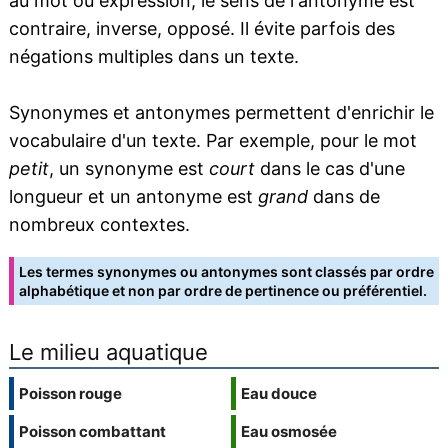
au mot ou expression, le sens de l'antonyme est
contraire, inverse, opposé. Il évite parfois des
négations multiples dans un texte.
Synonymes et antonymes permettent d'enrichir le
vocabulaire d'un texte. Par exemple, pour le mot
petit
, un synonyme est
court
dans le cas d'une
longueur et un antonyme est
grand
dans de
nombreux contextes.
Les termes synonymes ou antonymes sont classés par ordre
alphabétique et non par ordre de pertinence ou préférentiel.
Le milieu aquatique
Poisson rouge
Eau douce
Poisson combattant
Eau osmosée