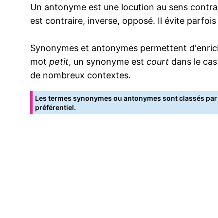
Un antonyme est une locution au sens contrai
est contraire, inverse, opposé. Il évite parfoi
Synonymes et antonymes permettent d'enrichir
mot
petit
, un synonyme est
court
dans le cas
de nombreux contextes.
Les termes synonymes ou antonymes sont classés par o
préférentiel.