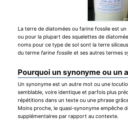
La terre de diatomées ou farine fossile est 
ou pour la plupart des squelettes de diatomées
noms pour ce type de sol sont la terre siliceuse
du terme
farine fossile
et ses autres termes 
Pourquoi un synonyme ou un 
Un synonyme est un autre mot ou une locution
semblable, voire identique et parfois plus pr
répétitions dans un texte ou une phrase grâce
Moins proche, le quasi-synonyme empêche de
supplémentaires par rapport au contexte.