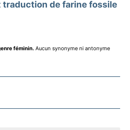
raduction de farine fossile
genre féminin.
Aucun synonyme ni antonyme