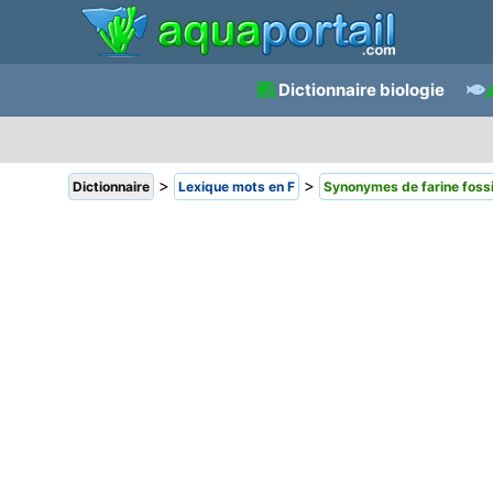
Dictionnaire biologie
>
>
Dictionnaire
Lexique mots en F
Synonymes de farine fossi