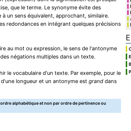
écise, que le terme. Le synonyme évite des
 à un sens équivalent, approchant, similaire.
s redondances en intégrant quelques précisions
E
re au mot ou expression, le sens de l'antonyme
C
s des négations multiples dans un texte.
B
P
 le vocabulaire d'un texte. Par exemple, pour le
 d'une longueur et un antonyme est
grand
dans
rdre alphabétique et non par ordre de pertinence ou