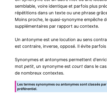
semblable, voire identique et parfois plus pr
répétitions dans un texte ou une phrase grâce
Moins proche, le quasi-synonyme empêche de
supplémentaires par rapport au contexte.
Un antonyme est une locution au sens contrai
est contraire, inverse, opposé. Il évite parfoi
Synonymes et antonymes permettent d'enrichir
mot
petit
, un synonyme est
court
dans le cas
de nombreux contextes.
Les termes synonymes ou antonymes sont classés par o
préférentiel.