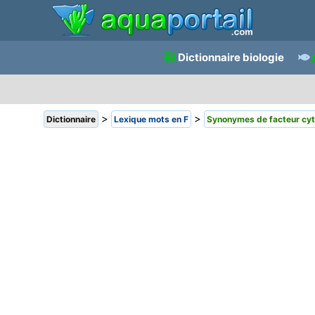
Dictionnaire biologie
>
>
Dictionnaire
Lexique mots en F
Synonymes de facteur cyt