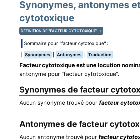
Synonymes, antonymes et 
cytotoxique
DÉFINITION DE "FACTEUR CYTOTOXIQUE" →
Sommaire pour "facteur cytotoxique" :
|
|
|
Synonymes
Antonymes
Traduction
Facteur cytotoxique est une locution nomin
antonyme pour "facteur cytotoxique".
Synonymes de
facteur cytoto
Aucun synonyme trouvé pour
facteur cytoto
Antonymes de
facteur cytoto
Aucun antonyme trouvé pour
facteur cytoto