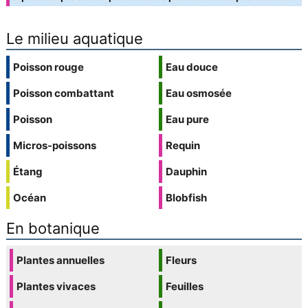
Le milieu aquatique
Poisson rouge
Eau douce
Poisson combattant
Eau osmosée
Poisson
Eau pure
Micros-poissons
Requin
Étang
Dauphin
Océan
Blobfish
En botanique
Plantes annuelles
Fleurs
Plantes vivaces
Feuilles