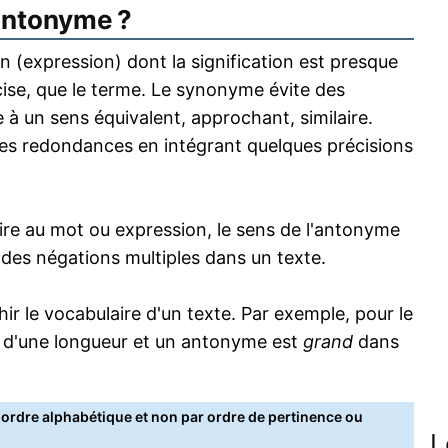
antonyme ?
 (expression) dont la signification est presque
écise, que le terme. Le synonyme évite des
 à un sens équivalent, approchant, similaire.
s redondances en intégrant quelques précisions
re au mot ou expression, le sens de l'antonyme
s des négations multiples dans un texte.
 le vocabulaire d'un texte. Par exemple, pour le
 d'une longueur et un antonyme est
grand
dans
rdre alphabétique et non par ordre de pertinence ou
L