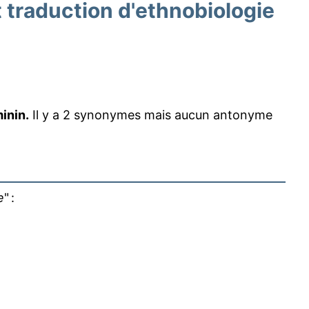
traduction d'ethnobiologie
inin.
Il y a 2 synonymes mais aucun antonyme
e
" :