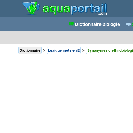
Dictionnaire biologie
>
>
Dictionnaire
Lexique mots en E
Synonymes d'ethnobiolog