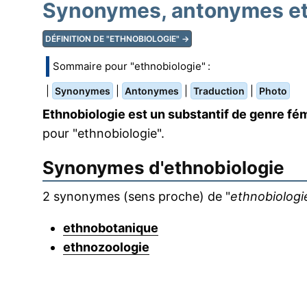
Synonymes, antonymes et 
DÉFINITION DE "ETHNOBIOLOGIE" →
Sommaire pour "ethnobiologie" :
|
|
|
|
Synonymes
Antonymes
Traduction
Photo
Ethnobiologie est un substantif de genre fém
pour "ethnobiologie".
Synonymes d'
ethnobiologie
2 synonymes (sens proche) de "
ethnobiologi
ethnobotanique
ethnozoologie