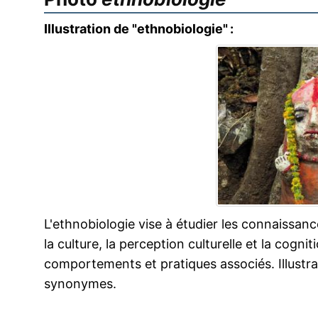
Illustration de "ethnobiologie" :
L'ethnobiologie vise à étudier les connaissan
la culture, la perception culturelle et la cogni
comportements et pratiques associés. Illustr
synonymes.