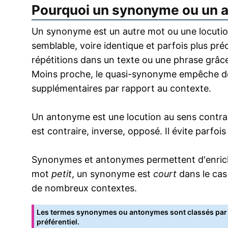
Pourquoi un synonyme ou un 
Un synonyme est un autre mot ou une locution
semblable, voire identique et parfois plus pr
répétitions dans un texte ou une phrase grâce
Moins proche, le quasi-synonyme empêche de
supplémentaires par rapport au contexte.
Un antonyme est une locution au sens contrai
est contraire, inverse, opposé. Il évite parfoi
Synonymes et antonymes permettent d'enrichir
mot
petit
, un synonyme est
court
dans le cas
de nombreux contextes.
Les termes synonymes ou antonymes sont classés par o
préférentiel.