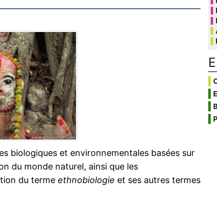
E
C
B
P
ces biologiques et environnementales basées sur
tion du monde naturel, ainsi que les
ation du terme
ethnobiologie
et ses autres termes