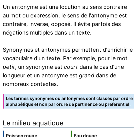
Un antonyme est une locution au sens contraire
au mot ou expression, le sens de l'antonyme est
contraire, inverse, opposé. Il évite parfois des
négations multiples dans un texte.
Synonymes et antonymes permettent d'enrichir le
vocabulaire d'un texte. Par exemple, pour le mot
petit
, un synonyme est
court
dans le cas d'une
longueur et un antonyme est
grand
dans de
nombreux contextes.
Les termes synonymes ou antonymes sont classés par ordre
alphabétique et non par ordre de pertinence ou préférentiel.
Le milieu aquatique
Poisson rouge
Eau douce