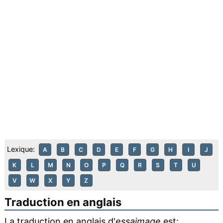
Lexique:
A
B
C
D
E
F
G
H
I
J
K
L
M
N
O
P
Q
R
S
T
U
V
W
X
Y
Z
Traduction en anglais
La traduction en anglais d'
essaimage
est: