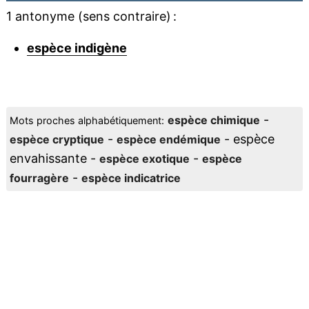
1 antonyme (sens contraire) :
espèce indigène
-
espèce chimique
Mots proches alphabétiquement:
-
- espèce
espèce cryptique
espèce endémique
envahissante -
-
espèce exotique
espèce
-
fourragère
espèce indicatrice