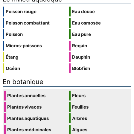
Poisson rouge
Eau douce
Poisson combattant
Eau osmosée
Poisson
Eau pure
Micros-poissons
Requin
Étang
Dauphin
Océan
Blobfish
En botanique
Plantes annuelles
Fleurs
Plantes vivaces
Feuilles
Plantes aquatiques
Arbres
Plantes médicinales
Algues