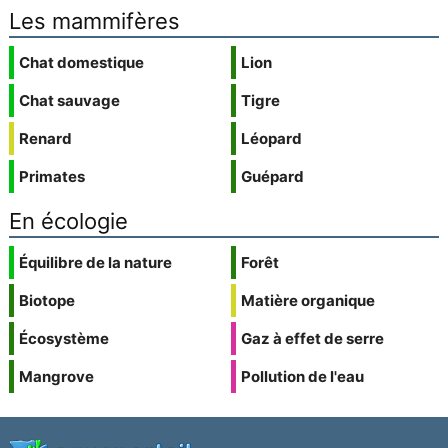
Les mammifères
Chat domestique
Lion
Chat sauvage
Tigre
Renard
Léopard
Primates
Guépard
En écologie
Équilibre de la nature
Forêt
Biotope
Matière organique
Écosystème
Gaz à effet de serre
Mangrove
Pollution de l'eau