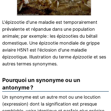
L'épizootie d'une maladie est temporairement
prévalente et répandue dans une population
animale; par exemple : les épizooties du bétail
domestique. Une épizootie mondiale de grippe
aviaire H5N1 est l'éclosion d'une maladie
épizootique. Illustration du terme
épizootie
et ses
autres termes synonymes.
Pourquoi un synonyme ou un
antonyme ?
Un synonyme est un autre mot ou une locution
(expression) dont la signification est presque
semblable, voire identique et parfois plus précise,