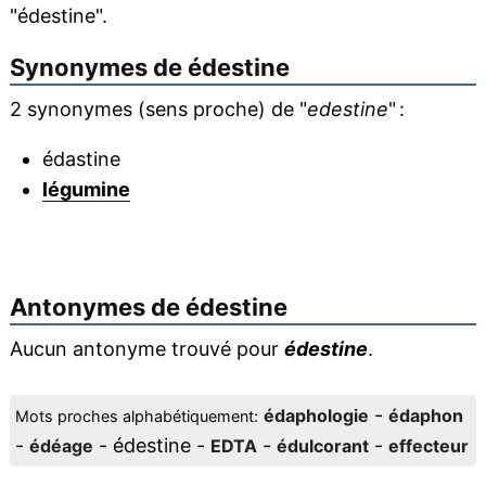
"édestine".
Synonymes de
édestine
2 synonymes (sens proche) de "
edestine
" :
édastine
légumine
Antonymes de
édestine
Aucun antonyme trouvé pour
édestine
.
-
édaphologie
édaphon
Mots proches alphabétiquement:
-
- édestine -
-
-
édéage
EDTA
édulcorant
effecteur